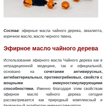
Состав
: эфирные масла чайного дерева, эвкалипта,
коричное масло, масло черного тмина.
Эфирное масло чайного дерева
Использование эфирного масла Чайного дерева как в
нетрадиционной медицине, так и официальной,
основано на
сочетании антивирусных,
антибактериальных, противогрибковых, свойств с
мощными иммуностимулирующими
способностями.
Именно благодаря этим свойствам
эфирное масло чайного дерева сегодня
рассматривается как природный комплексный и
безвредный антибиотик-иммуностимулятор.