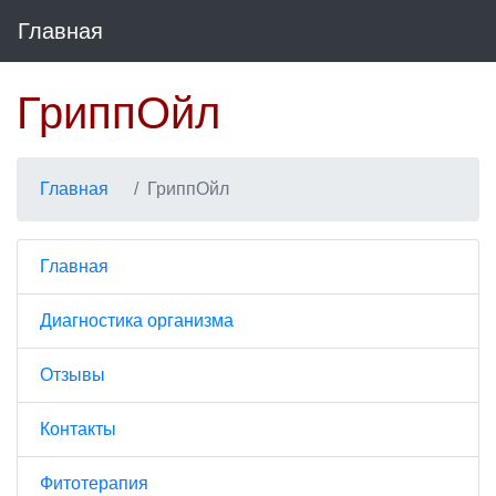
Главная
ГриппОйл
Главная
ГриппОйл
Главная
Диагностика организма
Отзывы
Контакты
Фитотерапия